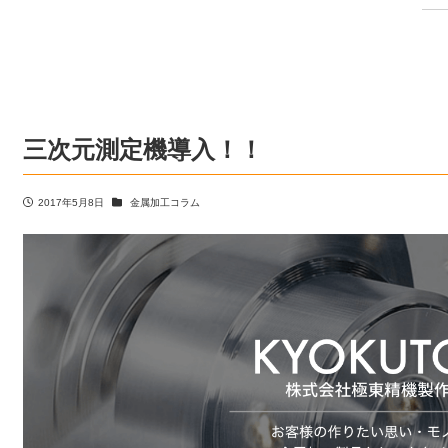
三次元測定機導入！！
カテゴリー
2017年5月8日
金属加工コラム
投稿日