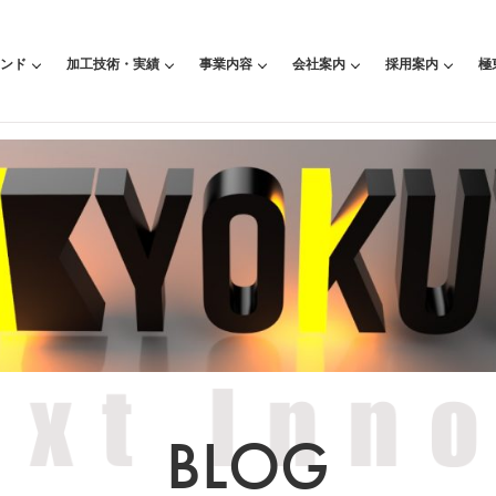
ンド
加工技術・実績
事業内容
会社案内
採用案内
極