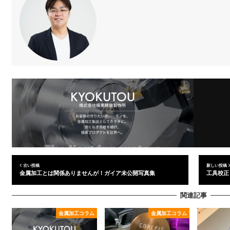
古い投稿
新しい投稿
金属加工とは関係ありませんが！ガイア未公開写真集
工具校正
関連記事
金属加工コラム
金属加工コラム