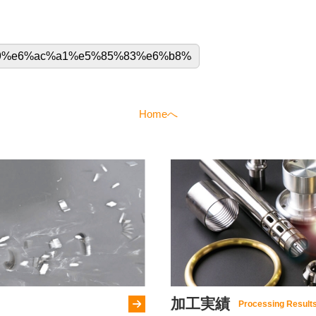
Homeへ
加工実績