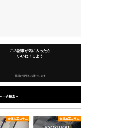
この記事が気に入ったら
いいね！しよう
最新の情報をお届けします
～一斉検査～
金属加工コラム
金属加工コラム