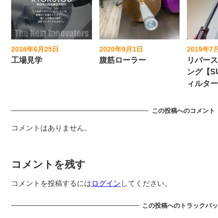
2018年6月25日
2020年9月1日
2019年7
投稿日
投稿日
投稿日
工場見学
腹筋ローラー
リバー
ング【S
ィルタ
この投稿へのコメント
コメントはありません。
コメントを残す
コメントを投稿するには
ログイン
してください。
この投稿へのトラックバ