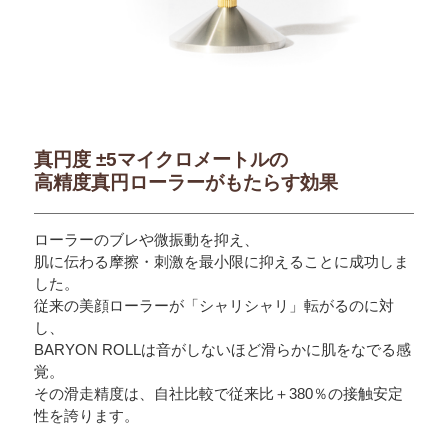
真円度 ±5マイクロメートルの
高精度真円ローラーがもたらす効果
ローラーのブレや微振動を抑え、
肌に伝わる摩擦・刺激を最小限に抑えることに成功しま
した。
従来の美顔ローラーが「シャリシャリ」転がるのに対
し、
BARYON ROLLは音がしないほど滑らかに肌をなでる感
覚。
その滑走精度は、自社比較で従来比＋380％の接触安定
性を誇ります。