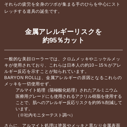
それらの疲労を全身のツボが集まる手のひらを中心にスト
レッチする道具の誕生です。
金属アレルギーリスクを
約95％カット
一般的な美顔ローラーでは、クロムメッキやニッケルメッ
キが使用されており、これらは日本人の約10～15％がアレ
ルギー反応を示すことが知られています。
BARYON ROLLは、金属アレルギーの原因となるこれらの
メッキを一切使用せず、
アルマイト処理（陽極酸化処理）されたアルミニウム
医療用グレードにも使用されるアクリル樹脂を使用する
ことで、肌へのアレルギー反応リスクを約95％削減して
います。
（※社内モニターテスト調べ）
さらに、アルマイト処理は塗装やメッキと異なり金属表面