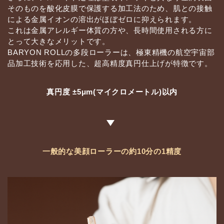
そのものを酸化皮膜で保護する加工法のため、肌との接触
による金属イオンの溶出がほぼゼロに抑えられます。
これは金属アレルギー体質の方や、長時間使用される方に
とって大きなメリットです。
BARYON ROLLの多段ローラーは、極東精機の航空宇宙部
品加工技術を応用した、超高精度真円仕上げが特徴です。
真円度 ±5μm
(マイクロメートル)以内
一般的な美顔ローラーの
約10分の1精度