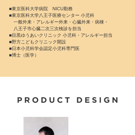
■東京医科大学病院 NICU勤務
■東京医科大学八王子医療センター 小児科
一般外来・アレルギー外来・心臓外来・病棟・
八王子市心臓二次三次検診を担当
■目黒ゆうあいクリニック 小児科・アレルギー担当
■野方こどもクリニック開設
■日本小児科学会認定小児科専門医
■博士（医学）