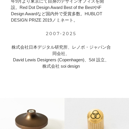
年9月より東京にて自身のデザインオフィスを開
設。Red Dot Design Award Best of the BestやiF
Design Awardなど国内外で受賞多数。HUBLOT
DESIGN PRIZE 2019ノミネート。
2007-2025
株式会社日本デジタル研究所、レノボ・ジャパン合
同会社、
David Lewis Designers (Copenhagen)、SōI 設立、
株式会社 soi design