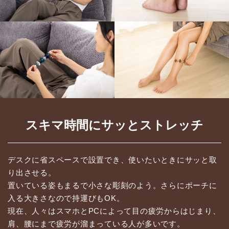
スキマ時間にサッとストレッチ
デスクに省スペースで設置でき、使いたいときにサッと取
り出させる。
置いている姿もまるで小さな彫刻のよう。さらにポーチに
入る大きさなので持運びもOK。
現在、人々はスマホとPCによって目の疲労からはじまり、
肩、腰にまで疲労が溜まっている人が多いです。