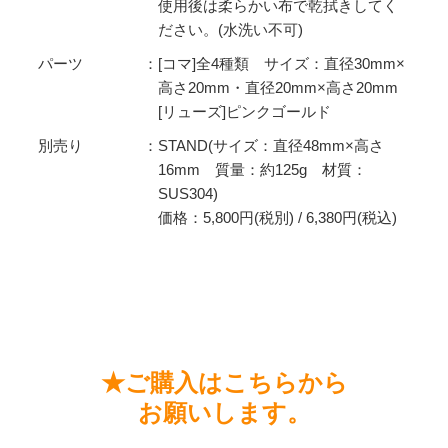
使用後は柔らかい布で乾拭きしてく
ださい。(水洗い不可)
パーツ
[コマ]全4種類 サイズ：直径30mm×
高さ20mm・直径20mm×高さ20mm
[リューズ]ピンクゴールド
別売り
STAND(サイズ：直径48mm×高さ
16mm 質量：約125g 材質：
SUS304)
価格：5,800円(税別) / 6,380円(税込)
★
ご購入はこちらから
お願いします。