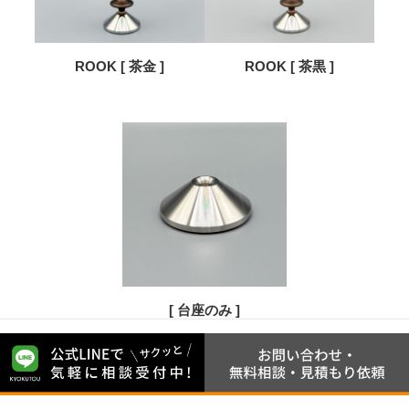
ROOK [ 茶金 ]
ROOK [ 茶黒 ]
[ 台座のみ ]
■商品を選択: