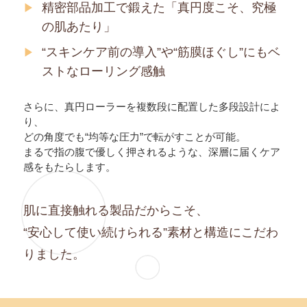
精密部品加工で鍛えた「真円度こそ、究極
の肌あたり」
“スキンケア前の導入”や“筋膜ほぐし”にもベ
ストなローリング感触
さらに、真円ローラーを複数段に配置した多段設計によ
り、
どの角度でも“均等な圧力”で転がすことが可能。
まるで指の腹で優しく押されるような、深層に届くケア
感をもたらします。
肌に直接触れる製品だからこそ、
“安心して使い続けられる”素材と構造にこだわ
りました。