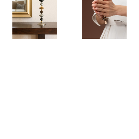
世界三大デザイン賞の一つ
iFデザインアワード