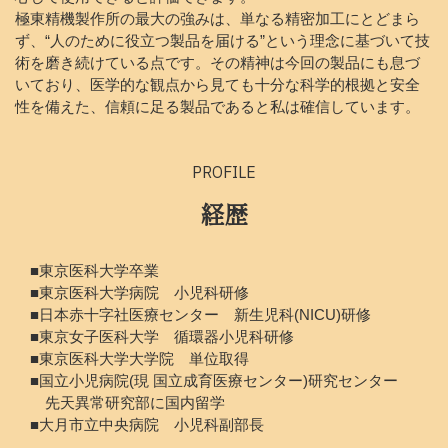
極東精機製作所の最大の強みは、単なる精密加工にとどまら
ず、“人のために役立つ製品を届ける”という理念に基づいて技
術を磨き続けている点です。その精神は今回の製品にも息づ
いており、医学的な観点から見ても十分な科学的根拠と安全
性を備えた、信頼に足る製品であると私は確信しています。
PROFILE
経歴
■東京医科大学卒業
■東京医科大学病院 小児科研修
■日本赤十字社医療センター 新生児科(NICU)研修
■東京女子医科大学 循環器小児科研修
■東京医科大学大学院 単位取得
■国立小児病院(現 国立成育医療センター)研究センター
先天異常研究部に国内留学
■大月市立中央病院 小児科副部長