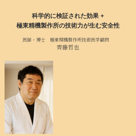
科学的に検証された効果 +
極東精機製作所の技術力が生む安全性
医師・博士 極東精機製作所技術医学顧問
齊藤哲也