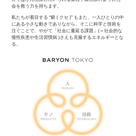
会を救う力を持ちます。
私たちが着目する “癖 ( クセ )” もまた、一人ひとりの中
にある小さな動きでありながら、そこに科学と技術を
注ぐことで、やがて「社会に蔓延る課題」(＝社会的な
慢性疾患や生活習慣病 )さえも克服するエネルギーとな
る。