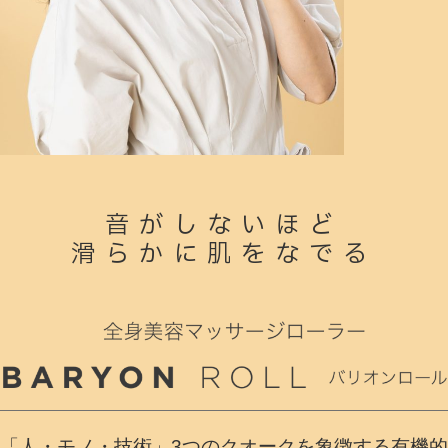
音がしないほど
滑らかに肌をなでる
「人・モノ・技術」3つのクオークを象徴する有機的