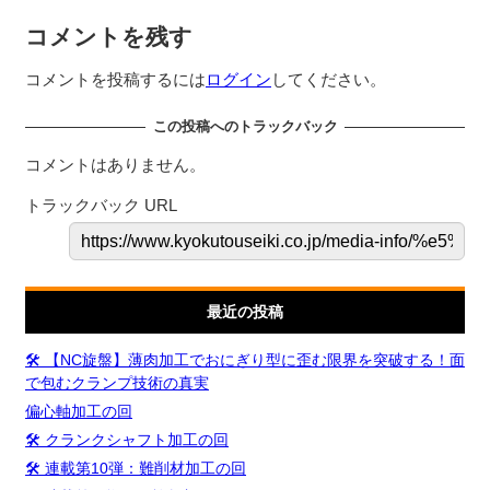
コメントを残す
コメントを投稿するには
ログイン
してください。
この投稿へのトラックバック
コメントはありません。
トラックバック URL
最近の投稿
🛠️ 【NC旋盤】薄肉加工でおにぎり型に歪む限界を突破する！面
で包むクランプ技術の真実
偏心軸加工の回
🛠️ クランクシャフト加工の回
🛠️ 連載第10弾：難削材加工の回