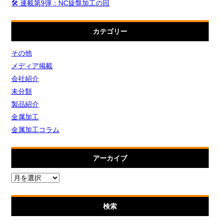
🛠️ 連載第9弾：NC旋盤加工の回
カテゴリー
その他
メディア掲載
会社紹介
未分類
製品紹介
金属加工
金属加工コラム
アーカイブ
検索