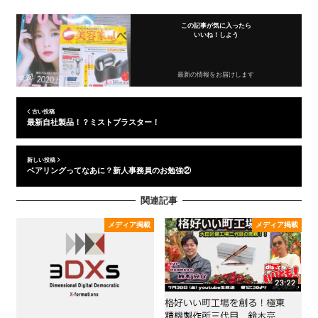
この記事が気に入ったら
いいね！しよう
最新の情報をお届けします
古い投稿
最新自社製品！？ミストブラスター！
新しい投稿
ベアリングってなあに？新人事務員のお勉強②
関連記事
メディア掲載
メディア掲載