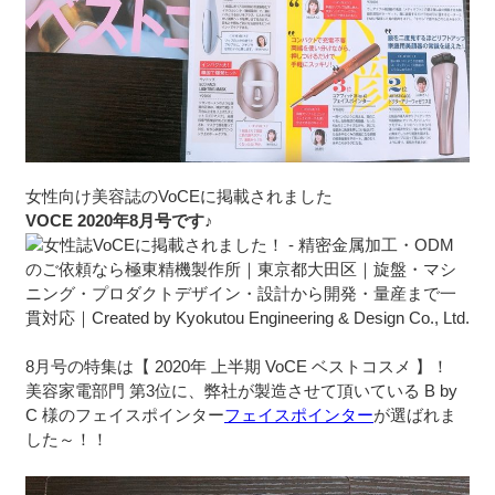
女性向け美容誌のVoCEに掲載されました
VOCE 2020年8月号です♪
8月号の特集は【 2020年 上半期 VoCE ベストコスメ 】！
美容家電部門 第3位に、弊社が製造させて頂いている B by
C 様のフェイスポインター
フェイスポインター
が選ばれま
した～！！