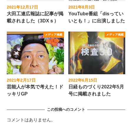
2021年12月17日
2021年8月3日
投稿日
投稿日
大田工連広報誌に記事が掲
YouTube番組「disってい
載されました（3DXｓ）
いとも！」に出演しました
メディア掲載
メディア掲載
2021年2月17日
2022年6月15日
投稿日
投稿日
芸能人が本気で考えた！ド
日経ものづくり2022年5月
ッキリGP
号に掲載されました
この投稿へのコメント
コメントはありません。