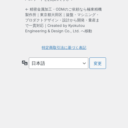
← 精密金属加工・ODMのご依頼なら極東精機
製作所｜東京都大田区｜旋盤・マシニング・
プロダクトデザイン・設計から開発・量産ま
で一貫対応｜Created by Kyokutou
Engineering & Design Co., Ltd. へ移動
特定商取引法に基づく表記
言
語