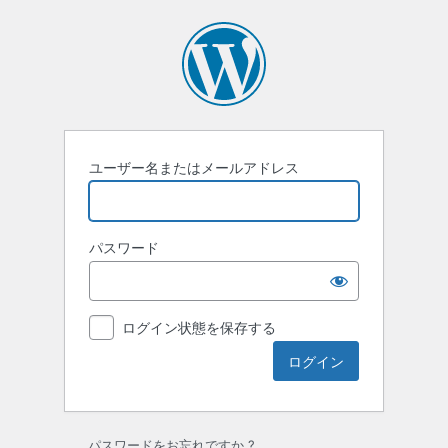
ロ
グ
イ
ン
ユーザー名またはメールアドレス
パスワード
ログイン状態を保存する
パスワードをお忘れですか ?